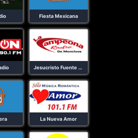
dio
Fiesta Mexicana
adio
Jesucristo Fuente De Vida MVA
era
La Nueva Amor