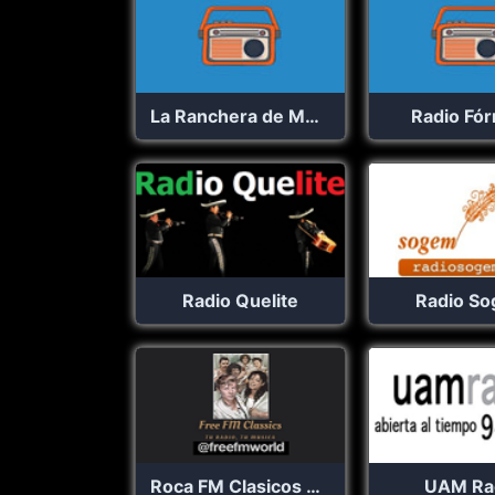
La Ranchera de Monterrey
Radio Fó
Radio Quelite
Radio S
Roca FM Clasicos Mexico
UAM Ra