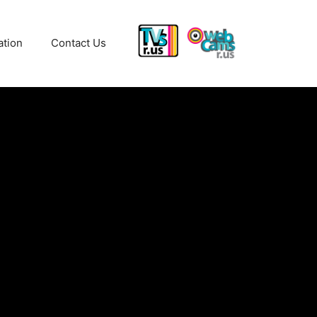
ation
Contact Us