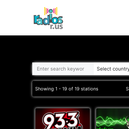
Skip
to
content
Showing 1 - 19 of 19 stations
S