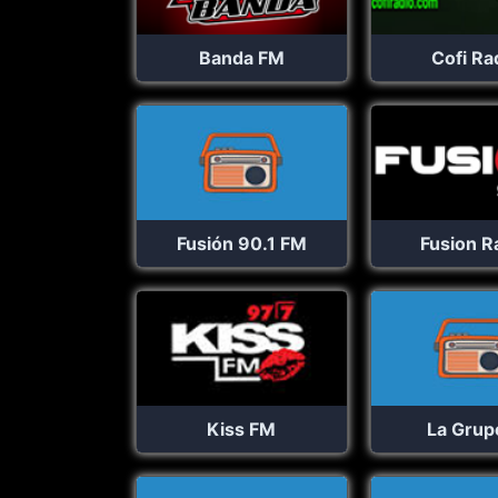
Banda FM
Cofi Ra
Fusión 90.1 FM
Fusion R
Kiss FM
La Grup