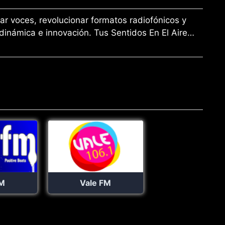
car voces, revolucionar formatos radiofónicos y
 dinámica e innovación. Tus Sentidos En El Aire…
M
Vale FM