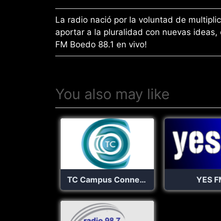
La radio nació por la voluntad de multipli
aportar a la pluralidad con nuevas ideas,
FM Boedo 88.1 en vivo!
You also may like
TC Campus Connection
YES F