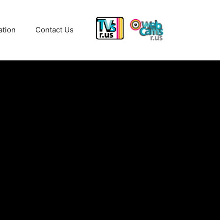
ation
Contact Us