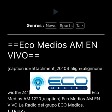
Genres :
News
Sports
Talk
==Eco Medios AM EN
VIVO==
[caption id=attachment_20104 align=alignnone
width=241]
Eco
Medios AM 1220[/caption] Eco Medios AM EN
VIVO La Radio del grupo ECO Medios.