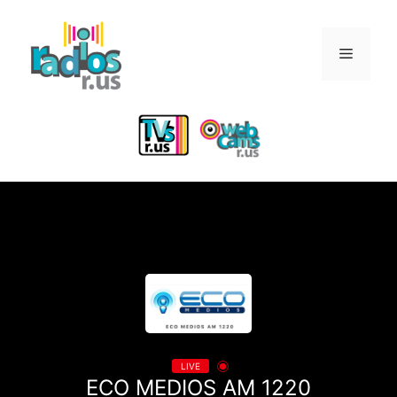
Skip
to
Menu
content
LIVE
ECO MEDIOS AM 1220