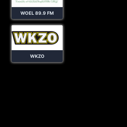
WOEL 89.9 FM
WKZO