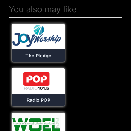
You also may like
The Pledge
Radio POP