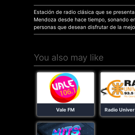
Estación de radio clásica que se present
Mendoza desde hace tiempo, sonando en e
personas que desean disfrutar de la mejo
You also may like
Vale FM