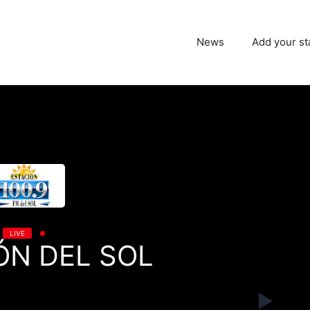
News
Add your st
LIVE
ÓN DEL SOL