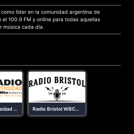
a como líder en la comunidad argentina de
l 100.9 FM y online para todas aquellas
r música cada día.
Radio Universidad 93.5
Radio Bristol WBCM 100.1 FM