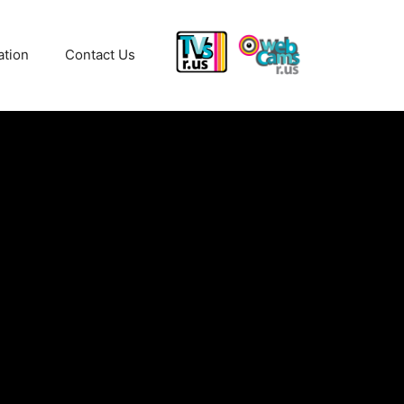
ation
Contact Us