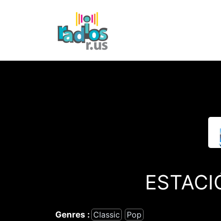
Skip
to
content
ESTACI
Genres :
Classic
Pop