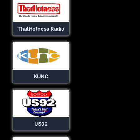
ThatHotness Radio
KUNC
US92