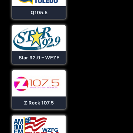
Q105.5
Star 92.9 – WEZF
Z Rock 107.5