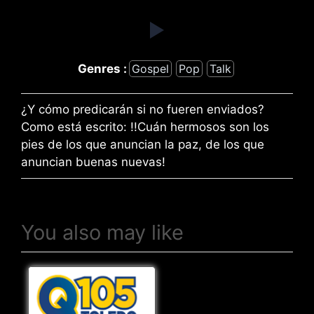
Genres :
Gospel
Pop
Talk
¿Y cómo predicarán si no fueren enviados?
Como está escrito: !!Cuán hermosos son los
pies de los que anuncian la paz, de los que
anuncian buenas nuevas!
You also may like