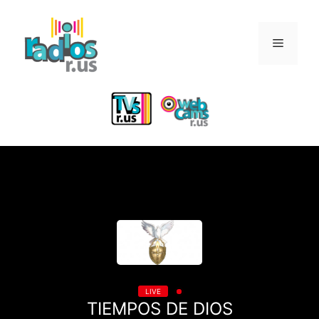
Skip
to
Menu
content
LIVE
TIEMPOS DE DIOS