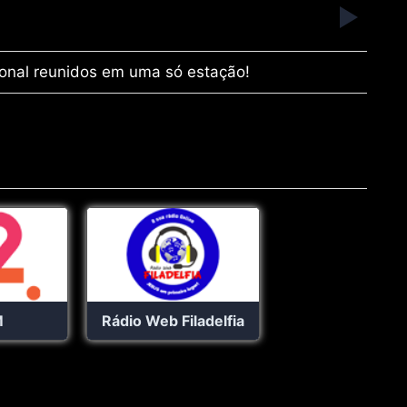
onal reunidos em uma só estação!
M
Rádio Web Filadelfia