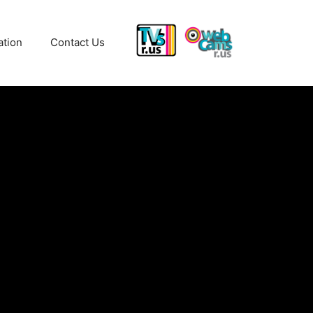
ation
Contact Us