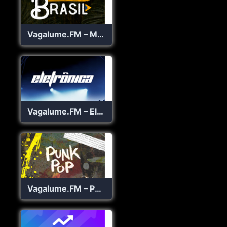
Vagalume.FM – Made In Brasil
Vagalume.FM – Eletrônica
Vagalume.FM – Punk Pop