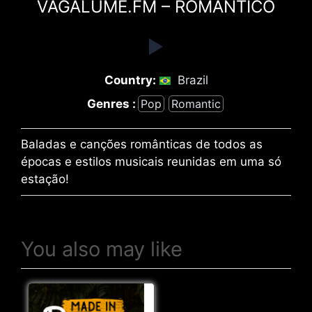
VAGALUME.FM – ROMÂNTICO
Country:
Brazil
Genres :
Pop
Romantic
Baladas e canções românticas de todos as
épocas e estilos musicais reunidas em uma só
estação!
You also may like