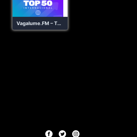
Vagalume.FM – Top 50 Internacional