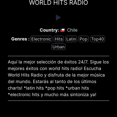
WORLD HITS RADIO
Country:
Chile
Genres :
Electronic
Hits
Latin
Pop
Top40
Urban
Aquí la mejor selección de éxitos 24/7. Sigue los
mejores éxitos con world hits radio! Escucha
World Hits Radio y disfruta de la mejor música
del mundo. Estarás al tanto de los últimos
charts! *latin hits *pop hits *urban hits
*electronic hits y mucho más sintoniza ya!