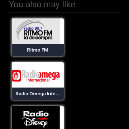
You also may like
Ritmo FM
Radio Omega Internacional