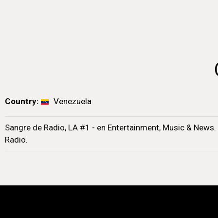
Country:
Venezuela
Sangre de Radio, LA #1 - en Entertainment, Music & News. S
Radio.