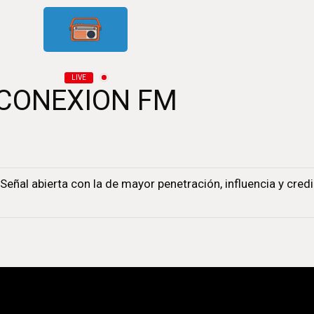
LIVE
CONEXION FM
eñal abierta con la de mayor penetración, influencia y credi