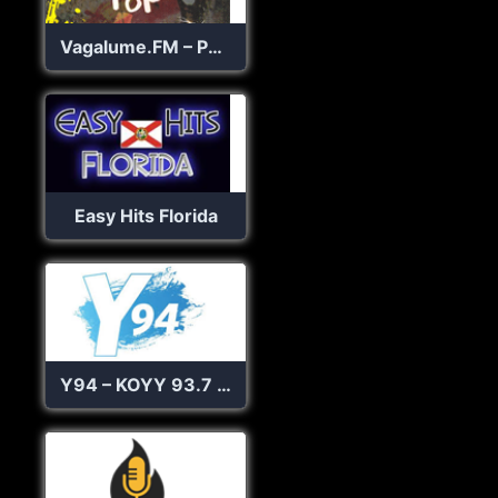
Vagalume.FM – Punk Pop
Easy Hits Florida
Y94 – KOYY 93.7 FM